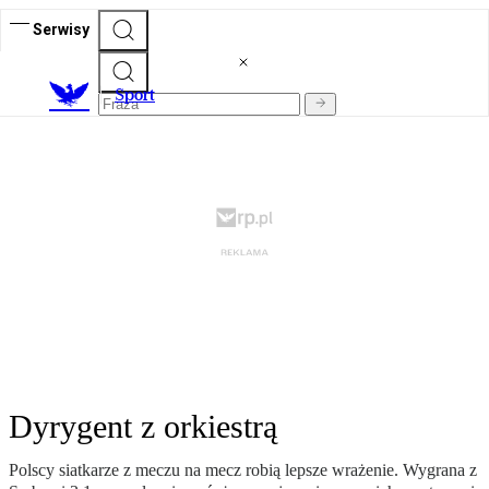
Serwisy
S
port
Dyrygent z orkiestrą
Polscy siatkarze z meczu na mecz robią lepsze wrażenie. Wygrana z