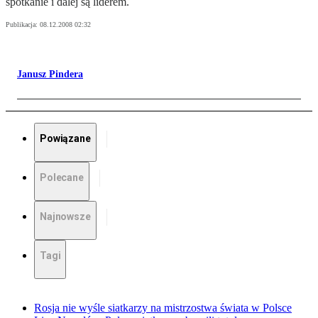
spotkanie i dalej są liderem.
Publikacja:
08.12.2008 02:32
Janusz Pindera
Powiązane
Polecane
Najnowsze
Tagi
Rosja nie wyśle siatkarzy na mistrzostwa świata w Polsce