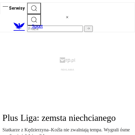
Serwisy
S
port
Plus Liga: zemsta niechcianego
Siatkarze z Kędzierzyna–Koźla nie zwalniają tempa. Wygrali ósme