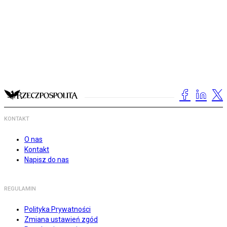
KONTAKT
O nas
Kontakt
Napisz do nas
REGULAMIN
Polityka Prywatności
Zmiana ustawień zgód