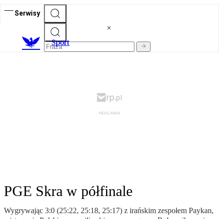
Serwisy
S
port
PGE Skra w półfinale
Wygrywając 3:0 (25:22, 25:18, 25:17) z irańskim zespołem Paykan,