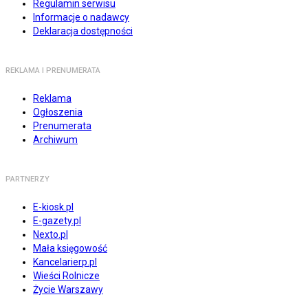
Regulamin serwisu
Informacje o nadawcy
Deklaracja dostępności
REKLAMA I PRENUMERATA
Reklama
Ogłoszenia
Prenumerata
Archiwum
PARTNERZY
E-kiosk.pl
E-gazety.pl
Nexto.pl
Mała księgowość
Kancelarierp.pl
Wieści Rolnicze
Życie Warszawy