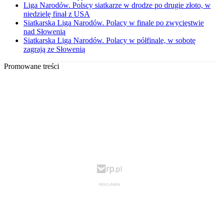
Liga Narodów. Polscy siatkarze w drodze po drugie złoto, w
niedzielę finał z USA
Siatkarska Liga Narodów. Polacy w finale po zwycięstwie
nad Słowenią
Siatkarska Liga Narodów. Polacy w półfinale, w sobotę
zagrają ze Słowenią
Promowane treści