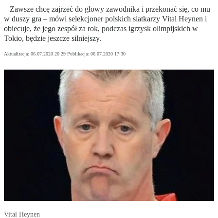
– Zawsze chcę zajrzeć do głowy zawodnika i przekonać się, co mu
w duszy gra – mówi selekcjoner polskich siatkarzy Vital Heynen i
obiecuje, że jego zespół za rok, podczas igrzysk olimpijskich w
Tokio, będzie jeszcze silniejszy.
Aktualizacja:
06.07.2020 20:29
Publikacja:
06.07.2020 17:30
Vital Heynen