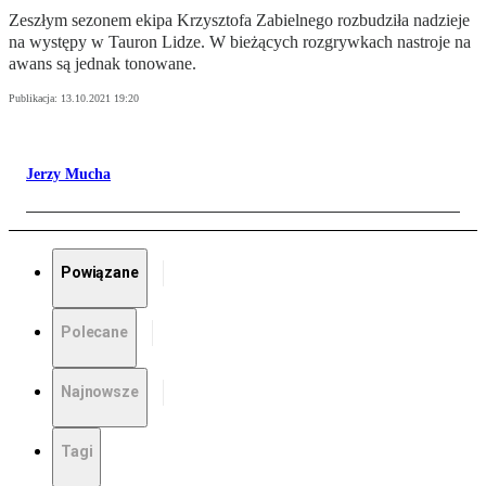
Zeszłym sezonem ekipa Krzysztofa Zabielnego rozbudziła nadzieje
na występy w Tauron Lidze. W bieżących rozgrywkach nastroje na
awans są jednak tonowane.
Publikacja:
13.10.2021 19:20
Jerzy Mucha
Powiązane
Polecane
Najnowsze
Tagi