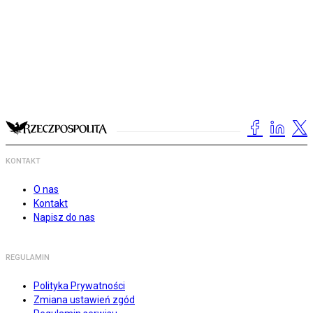
KONTAKT
O nas
Kontakt
Napisz do nas
REGULAMIN
Polityka Prywatności
Zmiana ustawień zgód