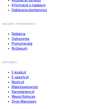
Regulamin serwisu
Informacje o nadawcy
Deklaracja dostępności
REKLAMA I PRENUMERATA
Reklama
Ogłoszenia
Prenumerata
Archiwum
PARTNERZY
E-kiosk.pl
E-gazety.pl
Nexto.pl
Mała księgowość
Kancelarierp.pl
Wieści Rolnicze
Życie Warszawy