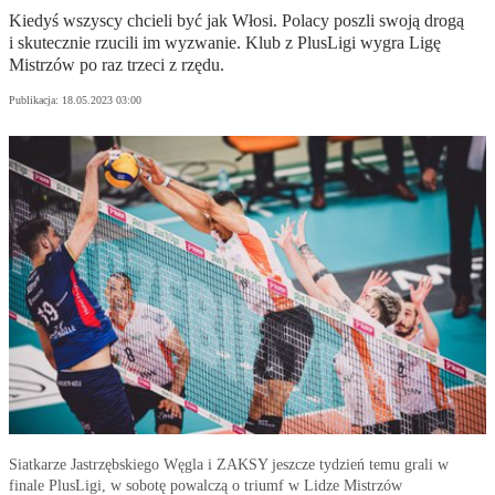
Kiedyś wszyscy chcieli być jak Włosi. Polacy poszli swoją drogą
i skutecznie rzucili im wyzwanie. Klub z PlusLigi wygra Ligę
Mistrzów po raz trzeci z rzędu.
Publikacja:
18.05.2023 03:00
Siatkarze Jastrzębskiego Węgla i ZAKSY jeszcze tydzień temu grali w
finale PlusLigi, w sobotę powalczą o triumf w Lidze Mistrzów