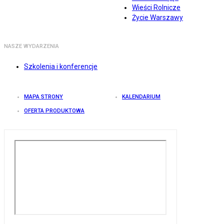
Wieści Rolnicze
Życie Warszawy
NASZE WYDARZENIA
Szkolenia i konferencje
MAPA STRONY
KALENDARIUM
OFERTA PRODUKTOWA