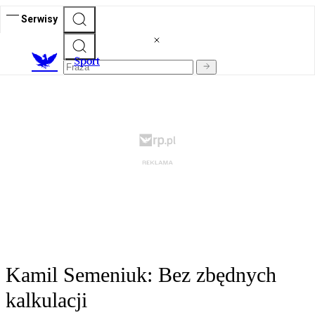
Serwisy
S
port
Kamil Semeniuk: Bez zbędnych
kalkulacji