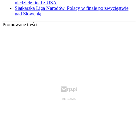
niedzielę finał z USA
Siatkarska Liga Narodów. Polacy w finale po zwycięstwie
nad Słowenią
Promowane treści