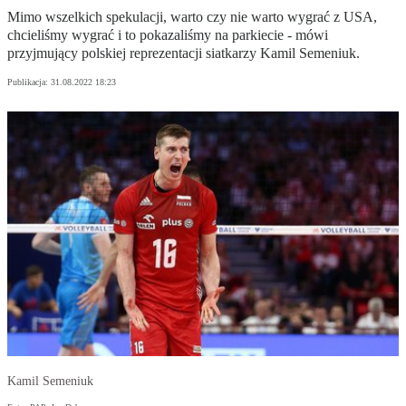
Mimo wszelkich spekulacji, warto czy nie warto wygrać z USA,
chcieliśmy wygrać i to pokazaliśmy na parkiecie - mówi
przyjmujący polskiej reprezentacji siatkarzy Kamil Semeniuk.
Publikacja:
31.08.2022 18:23
Kamil Semeniuk