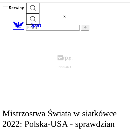
Serwisy
S
port
Mistrzostwa Świata w siatkówce
2022: Polska-USA - sprawdzian