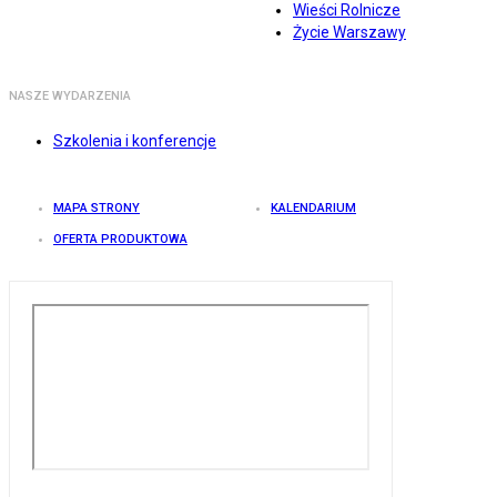
Wieści Rolnicze
Życie Warszawy
NASZE WYDARZENIA
Szkolenia i konferencje
MAPA STRONY
KALENDARIUM
OFERTA PRODUKTOWA