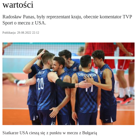
wartości
Radosław Panas, były reprezentant kraju, obecnie komentator TVP
Sport o meczu z USA.
Publikacja:
29.08.2022 22:12
Siatkarze USA cieszą się z punktu w meczu z Bułgarią