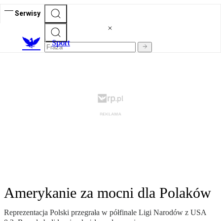
Serwisy
S
port
Amerykanie za mocni dla Polaków
Reprezentacja Polski przegrała w półfinale Ligi Narodów z USA