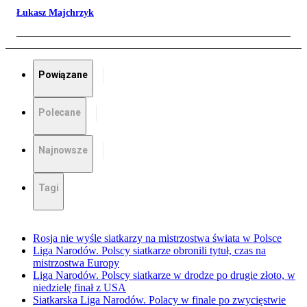
Łukasz Majchrzyk
Powiązane
Polecane
Najnowsze
Tagi
Rosja nie wyśle siatkarzy na mistrzostwa świata w Polsce
Liga Narodów. Polscy siatkarze obronili tytuł, czas na
mistrzostwa Europy
Liga Narodów. Polscy siatkarze w drodze po drugie złoto, w
niedzielę finał z USA
Siatkarska Liga Narodów. Polacy w finale po zwycięstwie