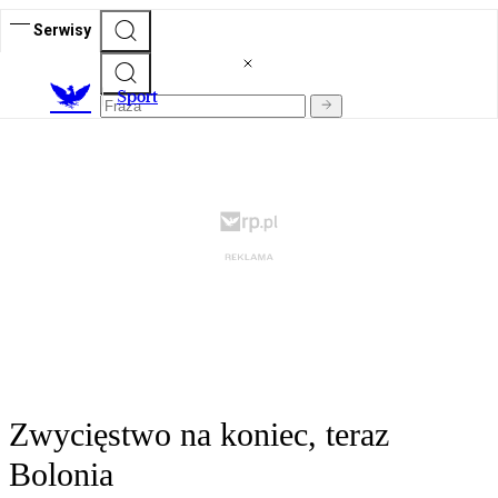
Serwisy
S
port
Zwycięstwo na koniec, teraz
Bolonia