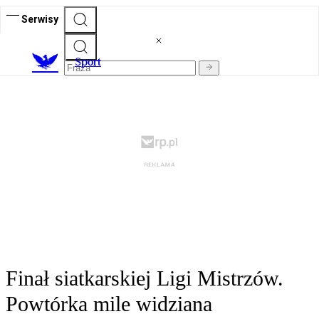
Serwisy
S
port
Finał siatkarskiej Ligi Mistrzów.
Powtórka mile widziana