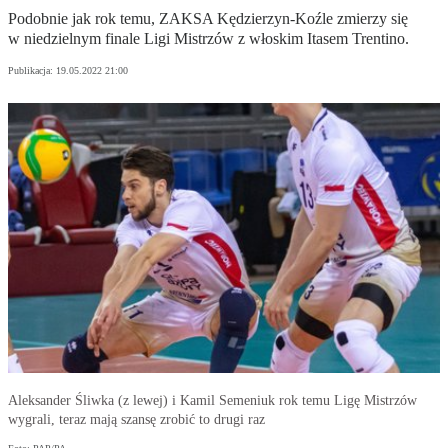
Podobnie jak rok temu, ZAKSA Kędzierzyn-Koźle zmierzy się
w niedzielnym finale Ligi Mistrzów z włoskim Itasem Trentino.
Publikacja:
19.05.2022 21:00
Aleksander Śliwka (z lewej) i Kamil Semeniuk rok temu Ligę Mistrzów
wygrali, teraz mają szansę zrobić to drugi raz