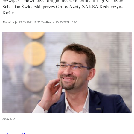
rozwijać – mówi przed drugim meczem półfinału Ligi Mistrzów
Sebastian Świderski, prezes Grupy Azoty ZAKSA Kędzierzyn-
Koźle.
Aktualizacja:
23.03.2021 18:55
Publikacja:
23.03.2021 18:03
Foto: PAP