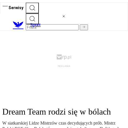
Serwisy
S
port
Dream Team rodzi się w bólach
W siatkarskiej Lidze Mistrzów czas decydujących prób. Mistrz