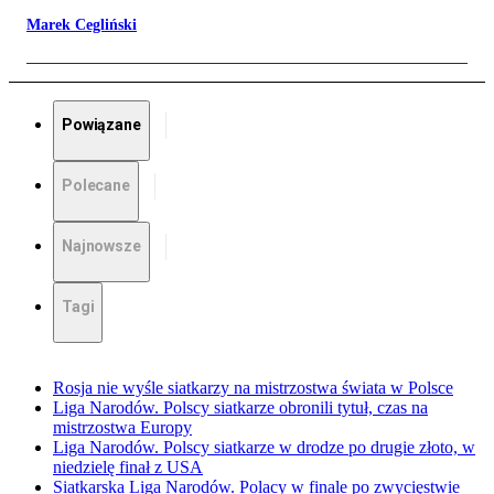
Marek Cegliński
Powiązane
Polecane
Najnowsze
Tagi
Rosja nie wyśle siatkarzy na mistrzostwa świata w Polsce
Liga Narodów. Polscy siatkarze obronili tytuł, czas na
mistrzostwa Europy
Liga Narodów. Polscy siatkarze w drodze po drugie złoto, w
niedzielę finał z USA
Siatkarska Liga Narodów. Polacy w finale po zwycięstwie