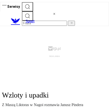
Serwisy
S
port
Wzloty i upadki
Z Maszą Liktoras w Nagoi rozmawia Janusz Pindera