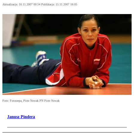
Aktualizacja:
16.11.2007 00:54
Publikacja:
15.11.2007 16:05
Foto: Fotorzepa, Piotr Nowak PN Piotr Nowak
Janusz Pindera