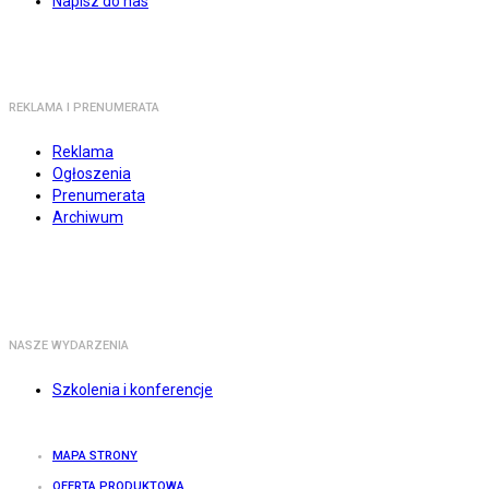
Napisz do nas
REKLAMA I PRENUMERATA
Reklama
Ogłoszenia
Prenumerata
Archiwum
NASZE WYDARZENIA
Szkolenia i konferencje
MAPA STRONY
OFERTA PRODUKTOWA