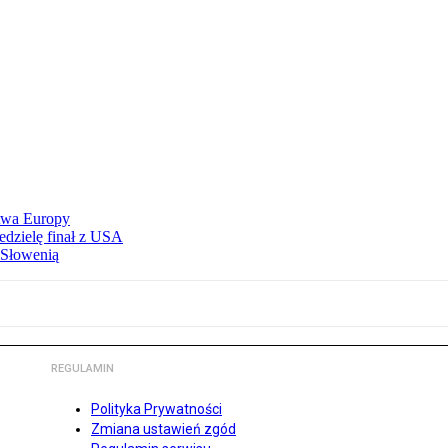
stwa Europy
edzielę finał z USA
 Słowenią
REGULAMIN
Polityka Prywatności
Zmiana ustawień zgód