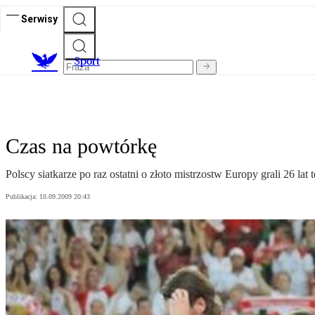
Serwisy
S
port
Czas na powtórkę
Polscy siatkarze po raz ostatni o złoto mistrzostw Europy grali 26 lat
Publikacja:
10.09.2009 20:43