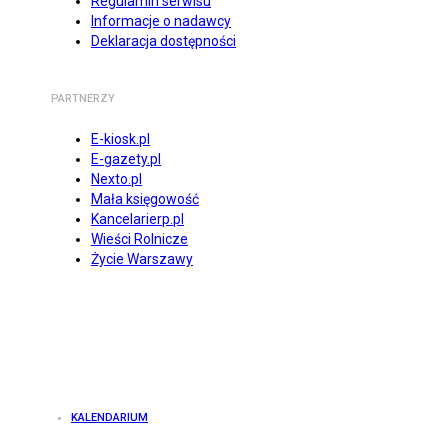
Regulamin serwisu
Informacje o nadawcy
Deklaracja dostępności
PARTNERZY
E-kiosk.pl
E-gazety.pl
Nexto.pl
Mała księgowość
Kancelarierp.pl
Wieści Rolnicze
Życie Warszawy
KALENDARIUM