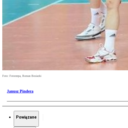
Foto: Fotorzepa, Roman Bosiacki
Janusz Pindera
Powiązane