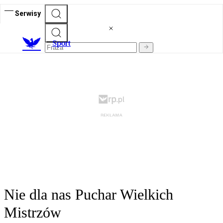
Serwisy
S
port
Nie dla nas Puchar Wielkich
Mistrzów