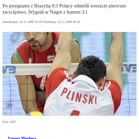
Po przegranej z Brazylią 0:3 Polacy odnieśli wreszcie pierwsze
zwycięstwo. Wygrali w Nagoi z Iranem 3:1
Aktualizacja:
23.11.2009 10:29
Publikacja:
23.11.2009 00:30
Foto: AFP
Janusz Pindera