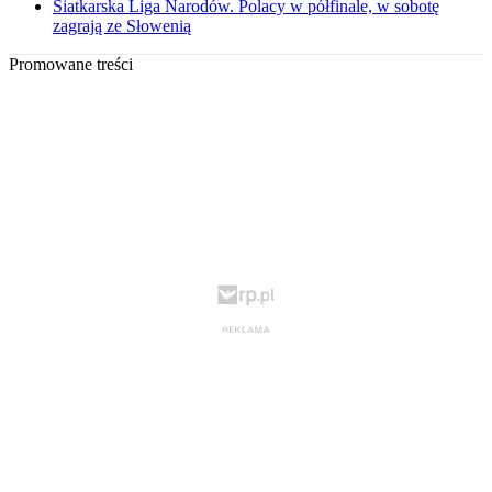
Siatkarska Liga Narodów. Polacy w półfinale, w sobotę
zagrają ze Słowenią
Promowane treści