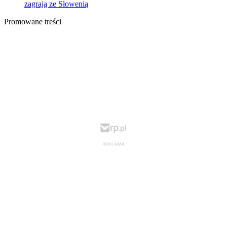
zagrają ze Słowenią
Promowane treści