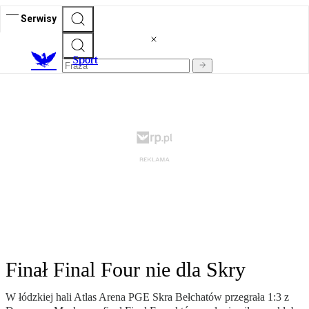
Serwisy
S
port
Finał Final Four nie dla Skry
W łódzkiej hali Atlas Arena PGE Skra Bełchatów przegrała 1:3 z