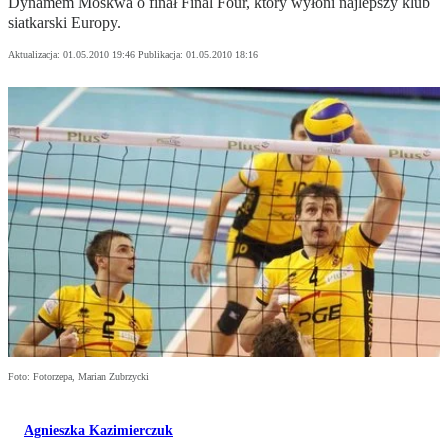
Dynamem Moskwa o finał Final Four, który wyłoni najlepszy klub
siatkarski Europy.
Aktualizacja:
01.05.2010 19:46
Publikacja:
01.05.2010 18:16
Foto: Fotorzepa, Marian Zubrzycki
Agnieszka Kazimierczuk