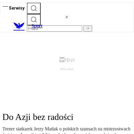
Serwisy
S
port
Do Azji bez radości
Trener siatkarek Jerzy Matlak o polskich szansach na mistrzostwach