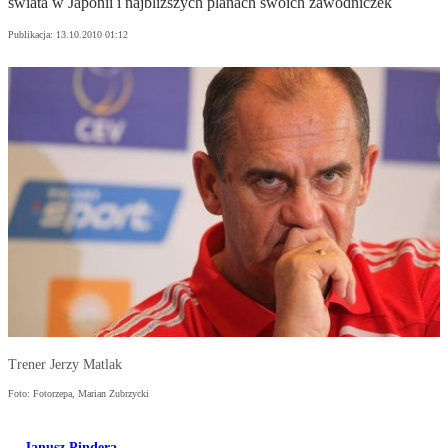
świata w Japonii i najbliższych planach swoich zawodniczek
Publikacja:
13.10.2010 01:12
Trener Jerzy Matlak
Foto: Fotorzepa, Marian Zubrzycki
Janusz Pindera