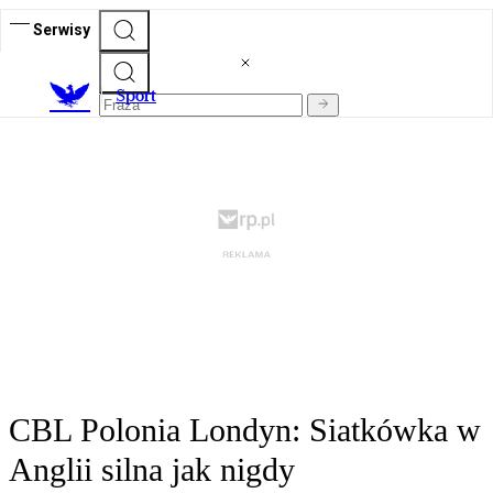
Serwisy
S
port
CBL Polonia Londyn: Siatkówka w
Anglii silna jak nigdy