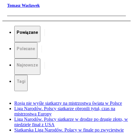
Tomasz Wacławek
Powiązane
Polecane
Najnowsze
Tagi
Rosja nie wyśle siatkarzy na mistrzostwa świata w Polsce
Liga Narodów. Polscy siatkarze obronili tytuł, czas na
mistrzostwa Europy
Liga Narodów. Polscy siatkarze w drodze po drugie złoto, w
niedzielę finał z USA
Siatkarska Liga Narodów. Polacy w finale po zwycięstwie