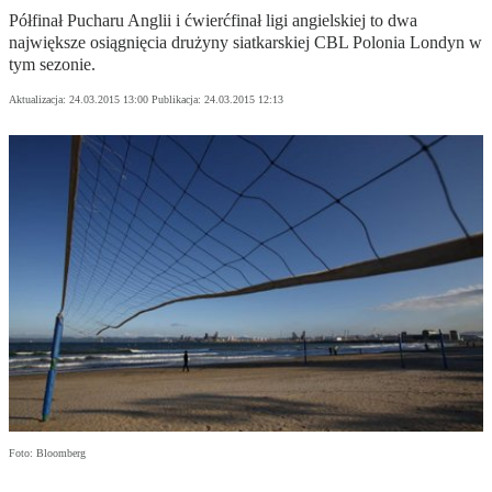
Półfinał Pucharu Anglii i ćwierćfinał ligi angielskiej to dwa
największe osiągnięcia drużyny siatkarskiej CBL Polonia Londyn w
tym sezonie.
Aktualizacja:
24.03.2015 13:00
Publikacja:
24.03.2015 12:13
Foto: Bloomberg