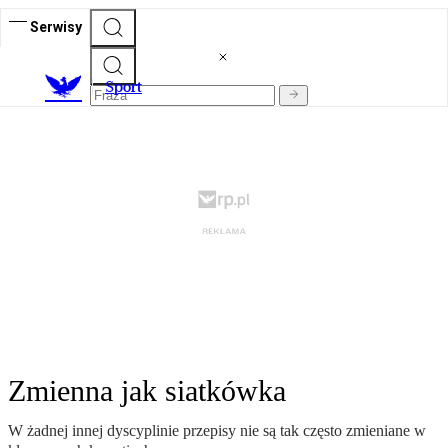
Serwisy
S
port
Zmienna jak siatkówka
W żadnej innej dyscyplinie przepisy nie są tak często zmieniane w