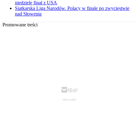
niedzielę finał z USA
Siatkarska Liga Narodów. Polacy w finale po zwycięstwie
nad Słowenią
Promowane treści