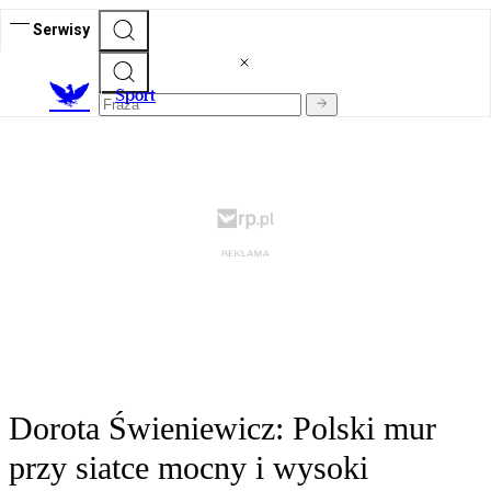
Serwisy
S
port
Dorota Świeniewicz: Polski mur
przy siatce mocny i wysoki