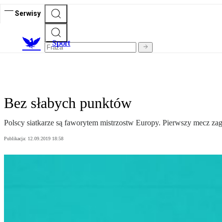
Serwisy
S
port
Bez słabych punktów
Polscy siatkarze są faworytem mistrzostw Europy. Pierwszy mecz zagr
Publikacja:
12.09.2019 18:58