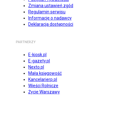
Zmiana ustawień zgód
Regulamin serwisu
Informacje o nadawcy
Deklaracja dostępności
PARTNERZY
E-kiosk.pl
E-gazety.pl
Nexto.pl
Mała księgowość
Kancelarierp.pl
Wieści Rolnicze
Życie Warszawy