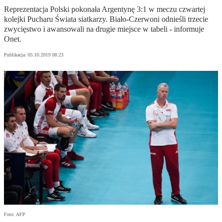
Reprezentacja Polski pokonała Argentynę 3:1 w meczu czwartej
kolejki Pucharu Świata siatkarzy. Biało-Czerwoni odnieśli trzecie
zwycięstwo i awansowali na drugie miejsce w tabeli - informuje
Onet.
Publikacja:
05.10.2019 08:23
Foto: AFP