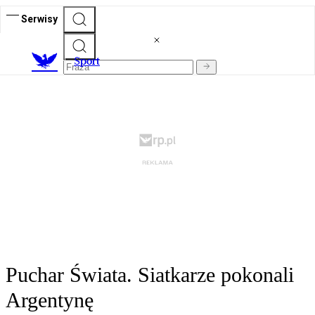
Serwisy
S
port
Puchar Świata. Siatkarze pokonali
Argentynę