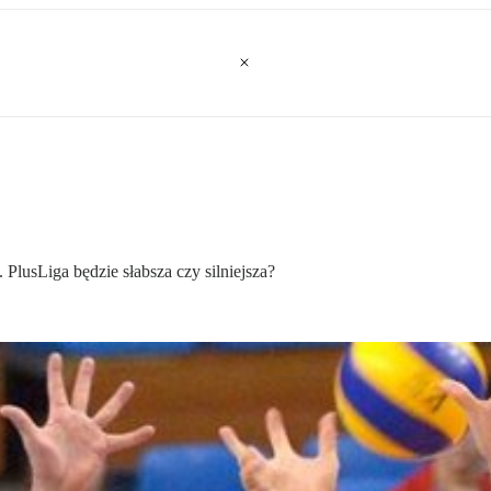
lusLiga będzie słabsza czy silniejsza?