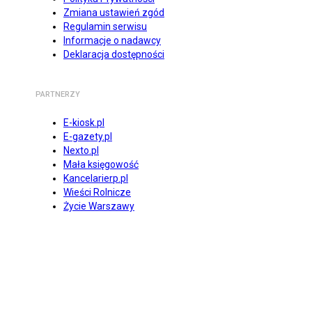
Zmiana ustawień zgód
Regulamin serwisu
Informacje o nadawcy
Deklaracja dostępności
PARTNERZY
E-kiosk.pl
E-gazety.pl
Nexto.pl
Mała księgowość
Kancelarierp.pl
Wieści Rolnicze
Życie Warszawy