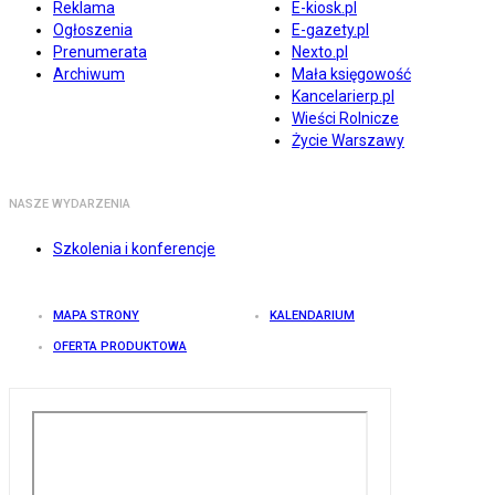
Reklama
E-kiosk.pl
Ogłoszenia
E-gazety.pl
Prenumerata
Nexto.pl
Archiwum
Mała księgowość
Kancelarierp.pl
Wieści Rolnicze
Życie Warszawy
NASZE WYDARZENIA
Szkolenia i konferencje
MAPA STRONY
KALENDARIUM
OFERTA PRODUKTOWA