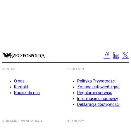
KONTAKT
REGULAMIN
O nas
Polityka Prywatności
Kontakt
Zmiana ustawień zgód
Napisz do nas
Regulamin serwisu
Informacje o nadawcy
Deklaracja dostępności
REKLAMA I PRENUMERATA
PARTNERZY