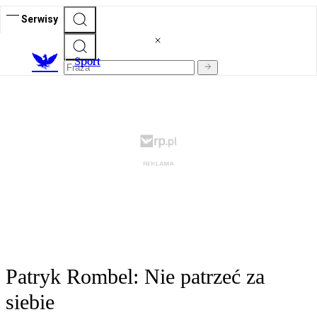
Serwisy
S
port
Patryk Rombel: Nie patrzeć za
siebie