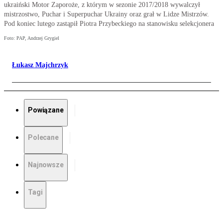
ukraiński Motor Zaporoże, z którym w sezonie 2017/2018 wywalczył
mistrzostwo, Puchar i Superpuchar Ukrainy oraz grał w Lidze Mistrzów.
Pod koniec lutego zastąpił Piotra Przybeckiego na stanowisku selekcjonera
Foto: PAP, Andrzej Grygiel
Łukasz Majchrzyk
Powiązane
Polecane
Najnowsze
Tagi