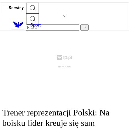
Serwisy
S
port
Trener reprezentacji Polski: Na
boisku lider kreuje się sam