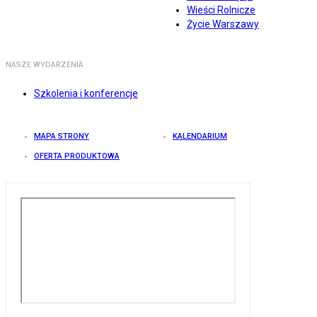
Wieści Rolnicze
Życie Warszawy
NASZE WYDARZENIA
Szkolenia i konferencje
MAPA STRONY
KALENDARIUM
OFERTA PRODUKTOWA