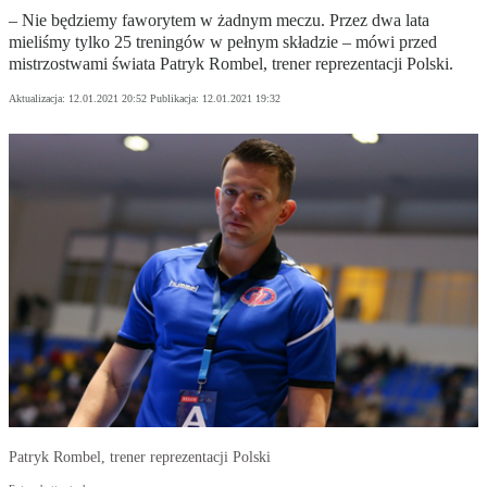
– Nie będziemy faworytem w żadnym meczu. Przez dwa lata
mieliśmy tylko 25 treningów w pełnym składzie – mówi przed
mistrzostwami świata Patryk Rombel, trener reprezentacji Polski.
Aktualizacja:
12.01.2021 20:52
Publikacja:
12.01.2021 19:32
Patryk Rombel, trener reprezentacji Polski