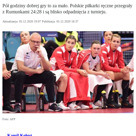
Pół godziny dobrej gry to za mało. Polskie piłkarki ręczne przegrały
z Rumunkami 24:28 i są blisko odpadnięcia z turnieju.
Aktualizacja:
05.12.2020 19:07
Publikacja:
05.12.2020 18:37
Foto: AFP
Kamil Kołsut