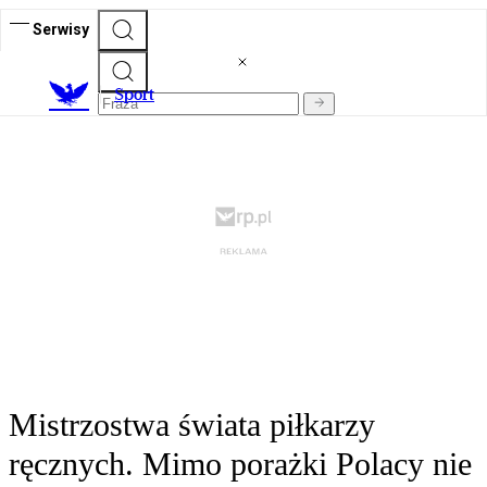
Serwisy
S
port
Mistrzostwa świata piłkarzy
ręcznych. Mimo porażki Polacy nie