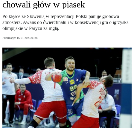
chowali głów w piasek
Po klęsce ze Słowenią w reprezentacji Polski panuje grobowa
atmosfera. Awans do ćwierćfinału i w konsekwencji gra o igrzyska
olimpijskie w Paryżu za mgłą.
Publikacja:
16.01.2023 03:00