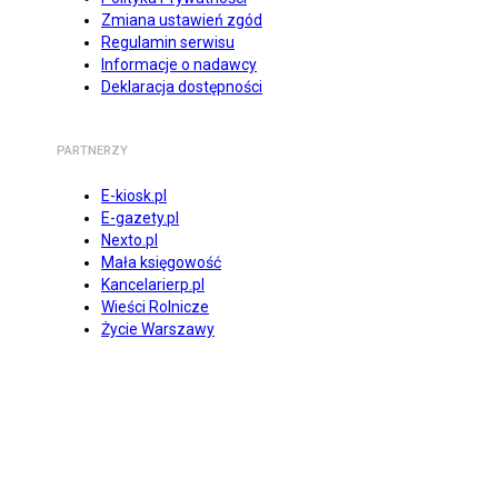
Zmiana ustawień zgód
Regulamin serwisu
Informacje o nadawcy
Deklaracja dostępności
PARTNERZY
E-kiosk.pl
E-gazety.pl
Nexto.pl
Mała księgowość
Kancelarierp.pl
Wieści Rolnicze
Życie Warszawy