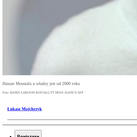
Hassan Moustafa u władzy jest od 2000 roku
Foto: BJORN LARSSON ROSVALL/TT NEWS AGENCY/AFP
Łukasz Majchrzyk
Powiązane