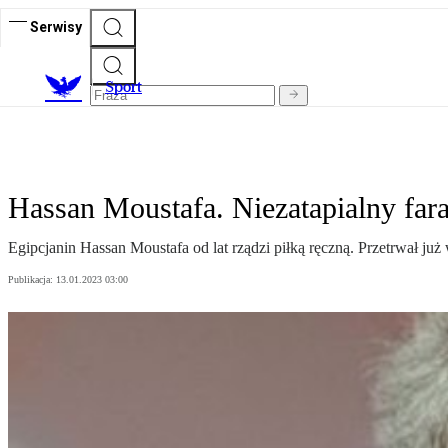
Serwisy
S
port
Hassan Moustafa. Niezatapialny far
Egipcjanin Hassan Moustafa od lat rządzi piłką ręczną. Przetrwał ju
Publikacja:
13.01.2023 03:00