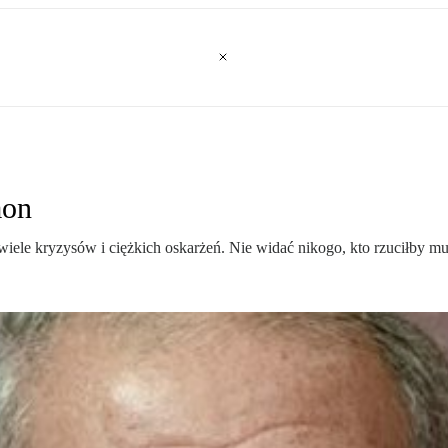
aon
ż wiele kryzysów i ciężkich oskarżeń. Nie widać nikogo, kto rzuciłby 