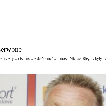
czerwone
połem, w przeciwieństwie do Niemców – mówi Michael Biegler, były tren