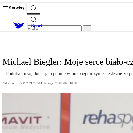
Serwisy
S
port
Michael Biegler: Moje serce biało-
– Podoba mi się duch, jaki panuje w polskiej drużynie. Jesteście zes
Aktualizacja:
25.01.2021 20:58
Publikacja:
25.01.2021 18:20