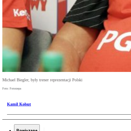
Michael Biegler, były trener reprezentacji Polski
Foto: Fotorzepa
Kamil Kołsut
Powiązane