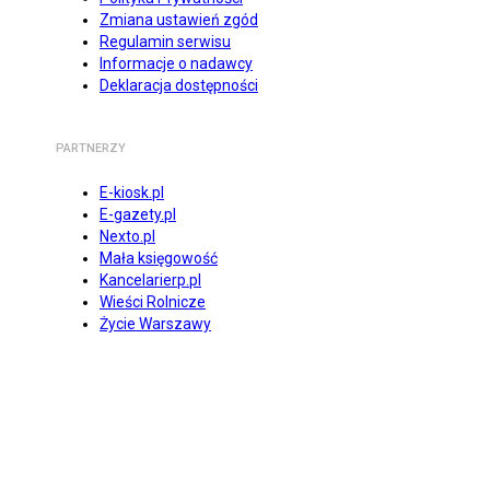
Zmiana ustawień zgód
Regulamin serwisu
Informacje o nadawcy
Deklaracja dostępności
PARTNERZY
E-kiosk.pl
E-gazety.pl
Nexto.pl
Mała księgowość
Kancelarierp.pl
Wieści Rolnicze
Życie Warszawy