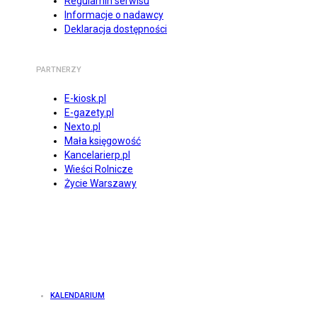
Regulamin serwisu
Informacje o nadawcy
Deklaracja dostępności
PARTNERZY
E-kiosk.pl
E-gazety.pl
Nexto.pl
Mała księgowość
Kancelarierp.pl
Wieści Rolnicze
Życie Warszawy
KALENDARIUM