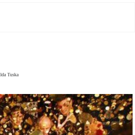
alda Tuska