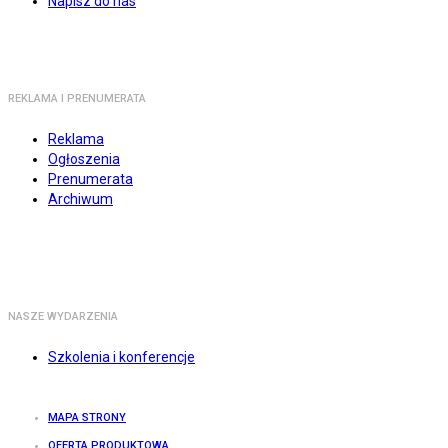
Napisz do nas
REKLAMA I PRENUMERATA
Reklama
Ogłoszenia
Prenumerata
Archiwum
NASZE WYDARZENIA
Szkolenia i konferencje
MAPA STRONY
OFERTA PRODUKTOWA