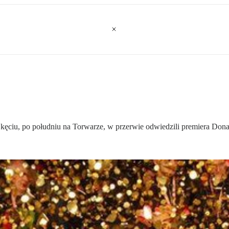
 Okęciu, po południu na Torwarze, w przerwie odwiedzili premiera Don