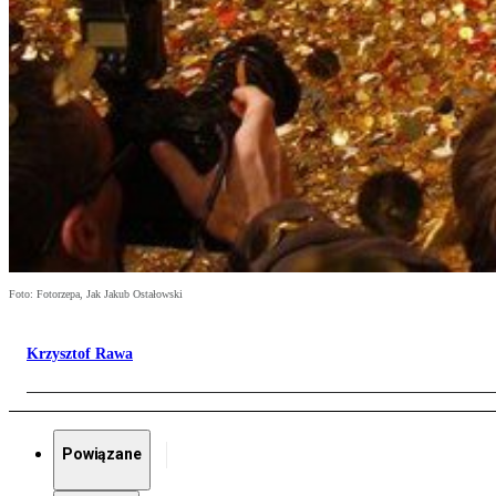
Foto: Fotorzepa, Jak Jakub Ostałowski
Krzysztof Rawa
Powiązane