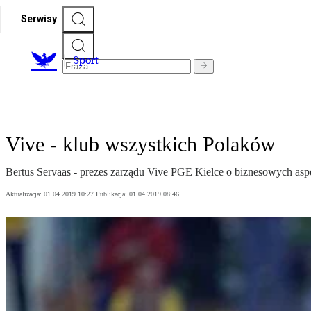
Serwisy
S
port
Vive - klub wszystkich Polaków
Bertus Servaas - prezes zarządu Vive PGE Kielce o biznesowych asp
Aktualizacja:
01.04.2019 10:27
Publikacja:
01.04.2019 08:46