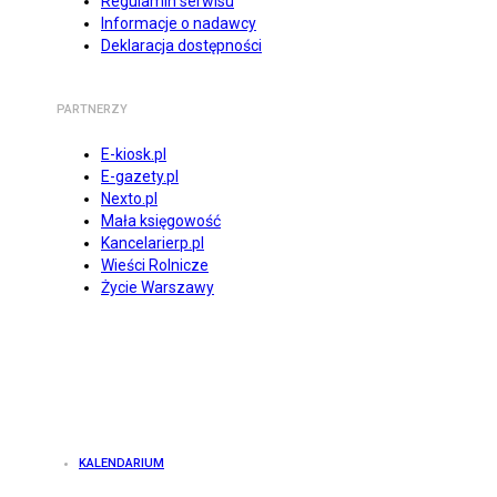
Regulamin serwisu
Informacje o nadawcy
Deklaracja dostępności
PARTNERZY
E-kiosk.pl
E-gazety.pl
Nexto.pl
Mała księgowość
Kancelarierp.pl
Wieści Rolnicze
Życie Warszawy
KALENDARIUM