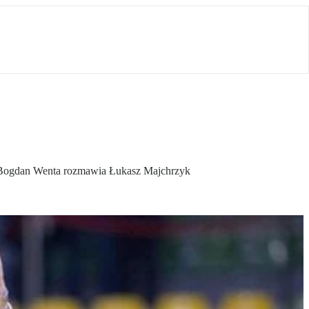
est Bogdan Wenta rozmawia Łukasz Majchrzyk