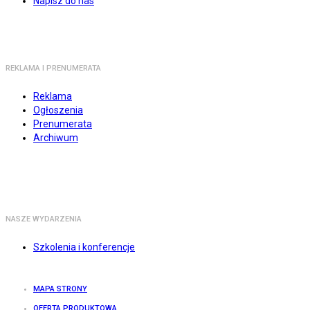
Napisz do nas
REKLAMA I PRENUMERATA
Reklama
Ogłoszenia
Prenumerata
Archiwum
NASZE WYDARZENIA
Szkolenia i konferencje
MAPA STRONY
OFERTA PRODUKTOWA