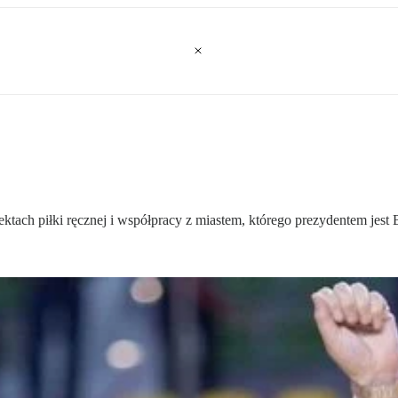
ektach piłki ręcznej i współpracy z miastem, którego prezydentem j