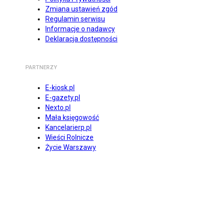
Zmiana ustawień zgód
Regulamin serwisu
Informacje o nadawcy
Deklaracja dostępności
PARTNERZY
E-kiosk.pl
E-gazety.pl
Nexto.pl
Mała księgowość
Kancelarierp.pl
Wieści Rolnicze
Życie Warszawy