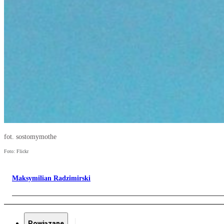
fot. sostomymothe
Foto: Flickr
Maksymilian Radzimirski
Powiązane