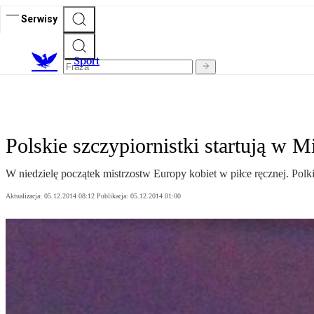
Serwisy
S
port
Polskie szczypiornistki startują w 
W niedzielę początek mistrzostw Europy kobiet w piłce ręcznej. Polk
Aktualizacja:
05.12.2014 08:12
Publikacja:
05.12.2014 01:00