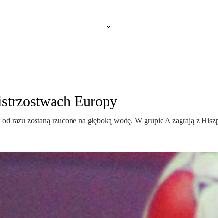
Mistrzostwach Europy
i od razu zostaną rzucone na głęboką wodę. W grupie A zagrają z Hisz