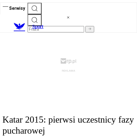
Serwisy
S
port
Katar 2015: pierwsi uczestnicy fazy
pucharowej