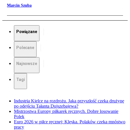
Marcin Szuba
Powiązane
Polecane
Najnowsze
Tagi
Industria Kielce na rozdrożu. Jaka przyszłość czeka drużynę
po odejściu Tałanta Dujszebajewa?
Mistrzostwa Europy piłkarek ręcznych. Dobre losowanie
Polek
Euro 2026 w piłce ręcznej: Klęska. Polaków czeka mnóstwo
pracy