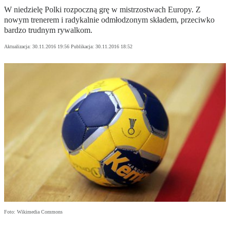
W niedzielę Polki rozpoczną grę w mistrzostwach Europy. Z
nowym trenerem i radykalnie odmłodzonym składem, przeciwko
bardzo trudnym rywalkom.
Aktualizacja:
30.11.2016 19:56
Publikacja:
30.11.2016 18:52
Foto: Wikimedia Commons