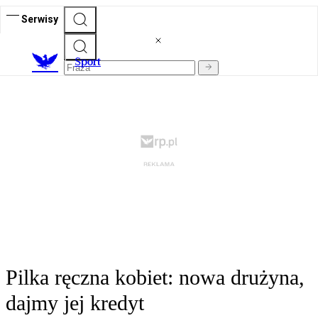
Serwisy
S
port
Pilka ręczna kobiet: nowa drużyna,
dajmy jej kredyt