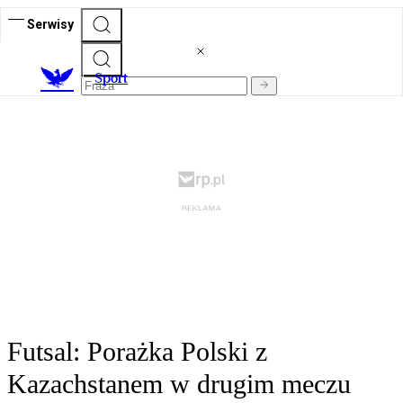
Serwisy
S
port
Futsal: Porażka Polski z
Kazachstanem w drugim meczu