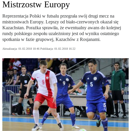
Mistrzostw Europy
Reprezentacja Polski w futsalu przegrała swój drugi mecz na
mistrzostwach Europy. Lepszy od biało-czerwonych okazał się
Kazachstan. Porażka sprawiła, że ewentualny awans do kolejnej
rundy polskiego zespołu uzależniony jest od wyniku ostatniego
spotkania w fazie grupowej, Kazachów z Rosjanami.
Aktualizacja:
01.02.2018 18:46
Publikacja:
01.02.2018 16:22