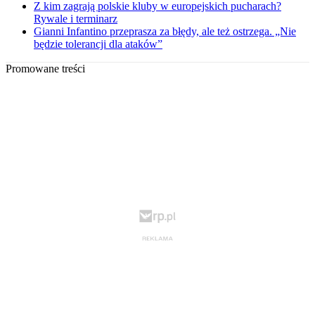
Z kim zagrają polskie kluby w europejskich pucharach?
Rywale i terminarz
Gianni Infantino przeprasza za błędy, ale też ostrzega. „Nie
będzie tolerancji dla ataków”
Promowane treści