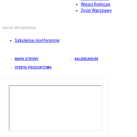
Wieści Rolnicze
Życie Warszawy
NASZE WYDARZENIA
Szkolenia i konferencje
MAPA STRONY
KALENDARIUM
OFERTA PRODUKTOWA