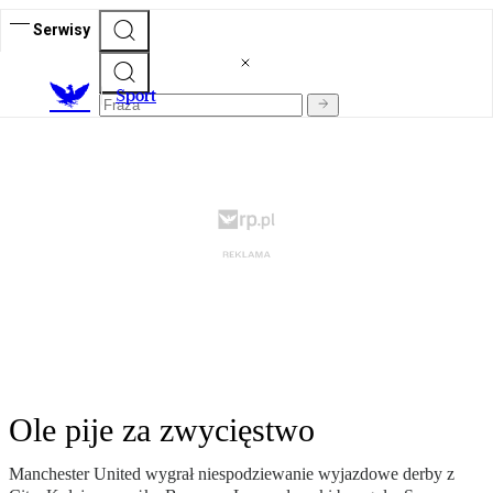
Serwisy
S
port
Ole pije za zwycięstwo
Manchester United wygrał niespodziewanie wyjazdowe derby z