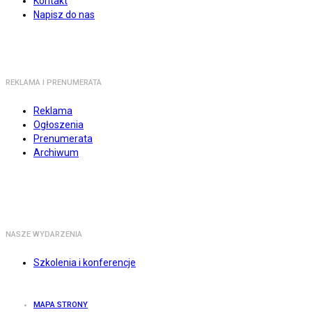
Kontakt
Napisz do nas
REKLAMA I PRENUMERATA
Reklama
Ogłoszenia
Prenumerata
Archiwum
NASZE WYDARZENIA
Szkolenia i konferencje
MAPA STRONY