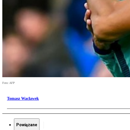
Foto: AFP
Tomasz Wacławek
Powiązane