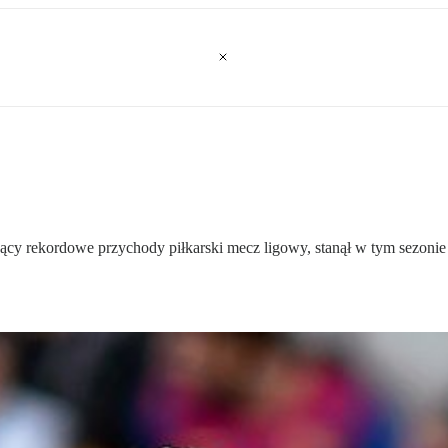
szący rekordowe przychody piłkarski mecz ligowy, stanął w tym sezoni