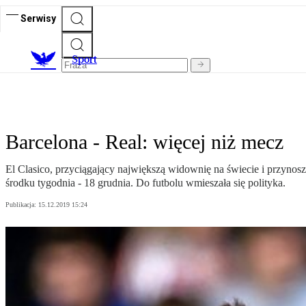
Serwisy
S
port
Barcelona - Real: więcej niż mecz
El Clasico, przyciągający największą widownię na świecie i przyno
środku tygodnia - 18 grudnia. Do futbolu wmieszała się polityka.
Publikacja:
15.12.2019 15:24