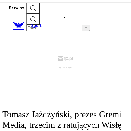
Serwisy
S
port
Tomasz Jażdżyński, prezes Gremi
Media, trzecim z ratujących Wisłę