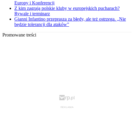
Europy i Konferencji
Z kim zagrają polskie kluby w europejskich pucharach?
Rywale i terminarz
Gianni Infantino przeprasza za błędy, ale też ostrzega. „Nie
będzie tolerancji dla ataków”
Promowane treści