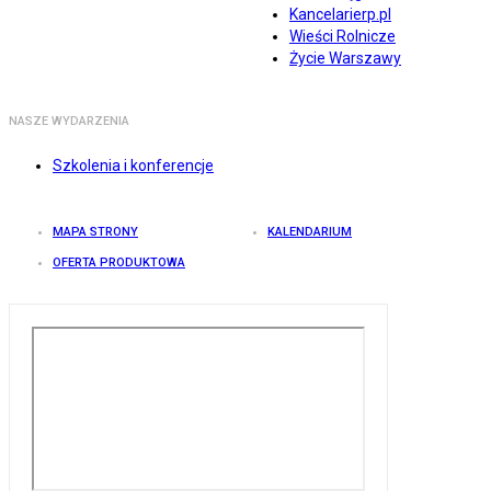
Kancelarierp.pl
Wieści Rolnicze
Życie Warszawy
NASZE WYDARZENIA
Szkolenia i konferencje
MAPA STRONY
KALENDARIUM
OFERTA PRODUKTOWA