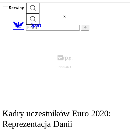
Serwisy
S
port
Kadry uczestników Euro 2020:
Reprezentacja Danii