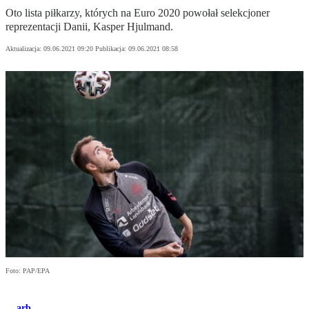
Oto lista piłkarzy, których na Euro 2020 powołał selekcjoner
reprezentacji Danii, Kasper Hjulmand.
Aktualizacja:
09.06.2021 09:20
Publikacja:
09.06.2021 08:58
Foto: PAP/EPA
arb