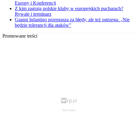
Europy i Konferencji
Z kim zagrają polskie kluby w europejskich pucharach?
Rywale i terminarz
Gianni Infantino przeprasza za błędy, ale też ostrzega. „Nie
będzie tolerancji dla ataków”
Promowane treści