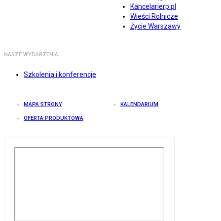
Kancelarierp.pl
Wieści Rolnicze
Życie Warszawy
NASZE WYDARZENIA
Szkolenia i konferencje
MAPA STRONY
KALENDARIUM
OFERTA PRODUKTOWA