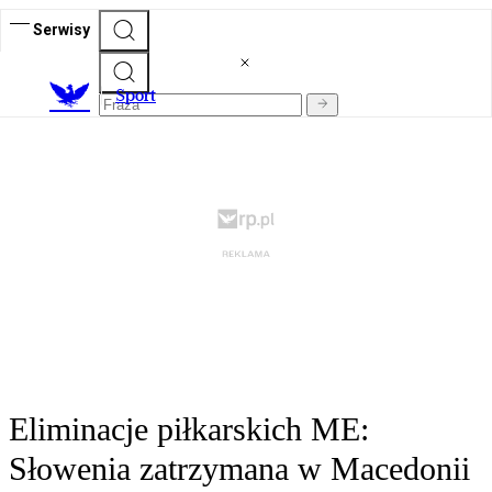
Serwisy
S
port
Eliminacje piłkarskich ME:
Słowenia zatrzymana w Macedonii