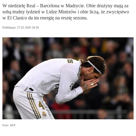
W niedzielę Real – Barcelona w Madrycie. Obie drużyny mają za
sobą trudny tydzień w Lidze Mistrzów i obie liczą, że zwycięstwo
w El Clasico da im energię na resztę sezonu.
Publikacja:
27.02.2020 18:56
Foto: AFP