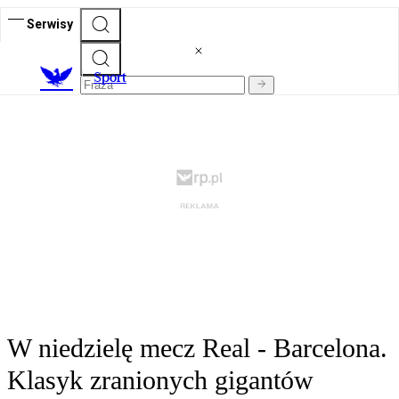
Serwisy
S
port
W niedzielę mecz Real - Barcelona.
Klasyk zranionych gigantów