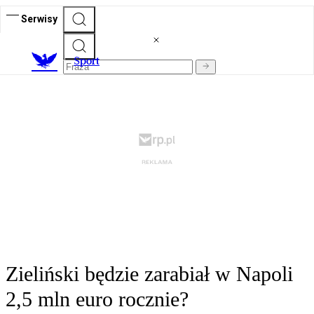
Serwisy
S
port
Zieliński będzie zarabiał w Napoli
2,5 mln euro rocznie?