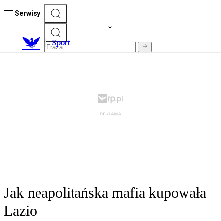
Serwisy
S
port
Jak neapolitańska mafia kupowała
Lazio