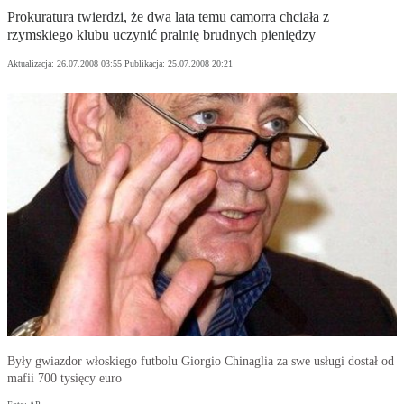
Prokuratura twierdzi, że dwa lata temu camorra chciała z
rzymskiego klubu uczynić pralnię brudnych pieniędzy
Aktualizacja:
26.07.2008 03:55
Publikacja:
25.07.2008 20:21
Były gwiazdor włoskiego futbolu Giorgio Chinaglia za swe usługi dostał od
mafii 700 tysięcy euro