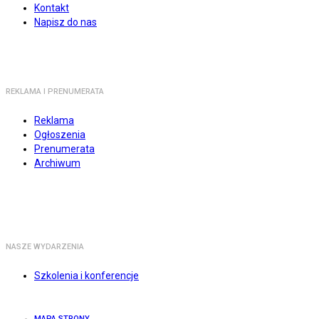
Kontakt
Napisz do nas
REKLAMA I PRENUMERATA
Reklama
Ogłoszenia
Prenumerata
Archiwum
NASZE WYDARZENIA
Szkolenia i konferencje
MAPA STRONY