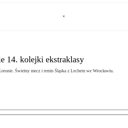
 14. kolejki ekstraklasy
Koronie. Świetny mecz i remis Śląska z Lechem we Wrocławiu.