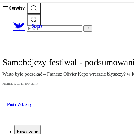
Serwisy
S
port
Samobójczy festiwal - podsumowanie
Warto było poczekać – Francuz Olivier Kapo wreszcie błyszczy? w 
Publikacja:
02.11.2014 20:17
Piotr Żelazny
Powiązane