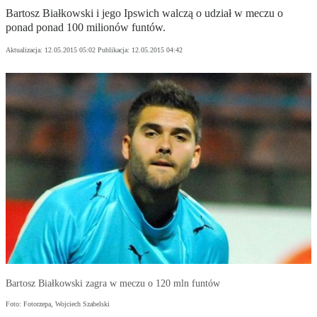
Bartosz Białkowski i jego Ipswich walczą o udział w meczu o
ponad ponad 100 milionów funtów.
Aktualizacja:
12.05.2015 05:02
Publikacja:
12.05.2015 04:42
Bartosz Białkowski zagra w meczu o 120 mln funtów
Foto: Fotorzepa, Wojciech Szabelski