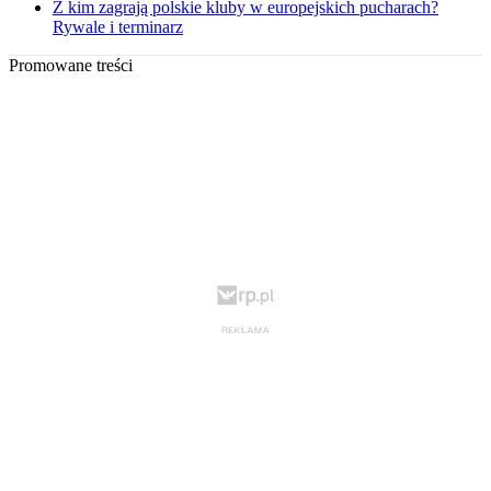
Z kim zagrają polskie kluby w europejskich pucharach?
Rywale i terminarz
Promowane treści