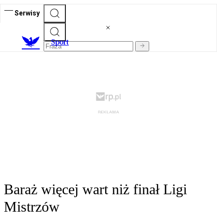
Serwisy
S
port
Baraż więcej wart niż finał Ligi
Mistrzów