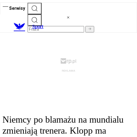
Serwisy
S
port
Niemcy po blamażu na mundialu
zmieniają trenera. Klopp ma