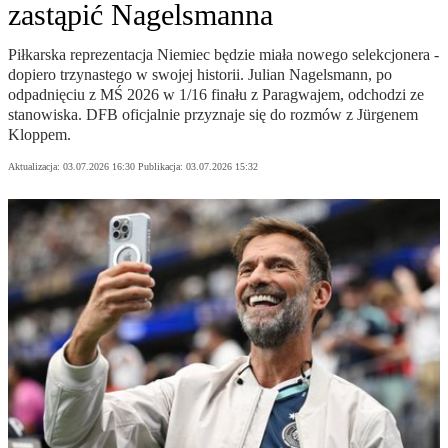
zastąpić Nagelsmanna
Piłkarska reprezentacja Niemiec będzie miała nowego selekcjonera -
dopiero trzynastego w swojej historii. Julian Nagelsmann, po
odpadnięciu z MŚ 2026 w 1/16 finału z Paragwajem, odchodzi ze
stanowiska. DFB oficjalnie przyznaje się do rozmów z Jürgenem
Kloppem.
Aktualizacja:
03.07.2026 16:30
Publikacja:
03.07.2026 15:32