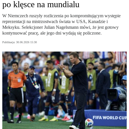
po klęsce na mundialu
W Niemczech ruszyły rozliczenia po kompromitującym występie
reprezentacji na mistrzostwach świata w USA, Kanadzie i
Meksyku. Selekcjoner Julian Nagelsmann mówi, że jest gotowy
kontynuować pracę, ale jego dni wydają się policzone.
Publikacja:
30.06.2026 15:30