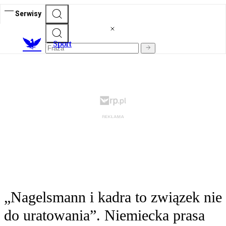
Serwisy
S
port
„Nagelsmann i kadra to związek nie
do uratowania”. Niemiecka prasa