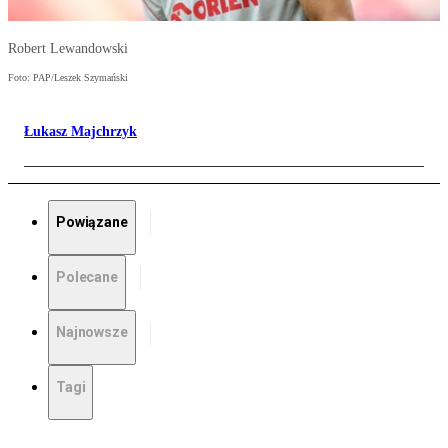
Robert Lewandowski
Foto: PAP/Leszek Szymański
Łukasz Majchrzyk
Powiązane
Polecane
Najnowsze
Tagi