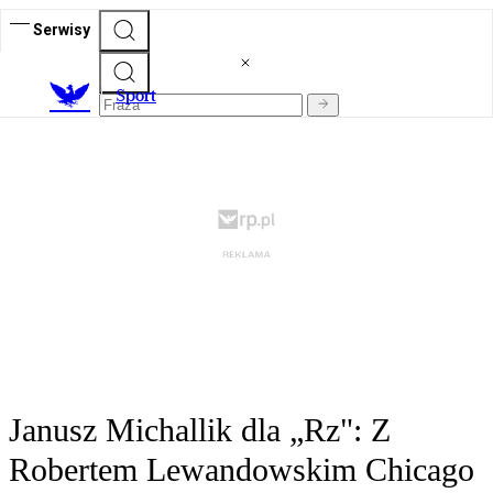
Serwisy
S
port
Janusz Michallik dla „Rz": Z
Robertem Lewandowskim Chicago