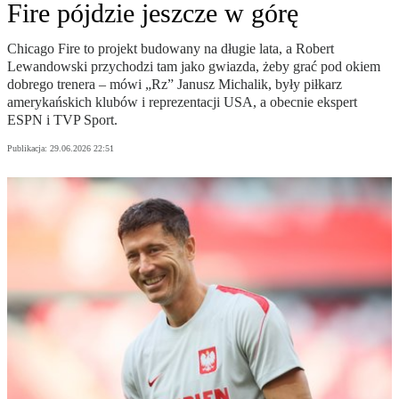
Fire pójdzie jeszcze w górę
Chicago Fire to projekt budowany na długie lata, a Robert
Lewandowski przychodzi tam jako gwiazda, żeby grać pod okiem
dobrego trenera – mówi „Rz” Janusz Michalik, były piłkarz
amerykańskich klubów i reprezentacji USA, a obecnie ekspert
ESPN i TVP Sport.
Publikacja:
29.06.2026 22:51