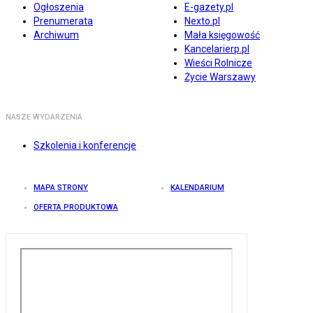
Ogłoszenia
E-gazety.pl
Prenumerata
Nexto.pl
Archiwum
Mała księgowość
Kancelarierp.pl
Wieści Rolnicze
Życie Warszawy
NASZE WYDARZENIA
Szkolenia i konferencje
MAPA STRONY
KALENDARIUM
OFERTA PRODUKTOWA