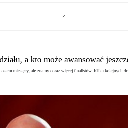
udziału, a kto może awansować jeszcz
siem miesięcy, ale znamy coraz więcej finalistów. Kilka kolejnych dr