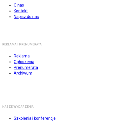
O nas
Kontakt
Napisz do nas
REKLAMA I PRENUMERATA
Reklama
Ogłoszenia
Prenumerata
Archiwum
NASZE WYDARZENIA
Szkolenia i konferencje