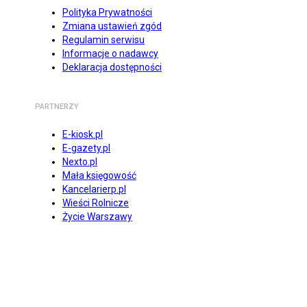
Polityka Prywatności
Zmiana ustawień zgód
Regulamin serwisu
Informacje o nadawcy
Deklaracja dostępności
PARTNERZY
E-kiosk.pl
E-gazety.pl
Nexto.pl
Mała księgowość
Kancelarierp.pl
Wieści Rolnicze
Życie Warszawy