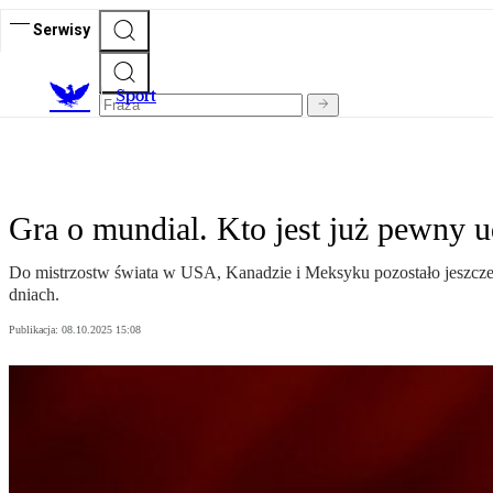
Serwisy
S
port
Gra o mundial. Kto jest już pewny 
Do mistrzostw świata w USA, Kanadzie i Meksyku pozostało jeszcze o
dniach.
Publikacja:
08.10.2025 15:08