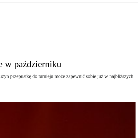
e w październiku
użyn przepustkę do turnieju może zapewnić sobie już w najbliższych